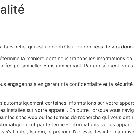
alité
 la Broche, qui est un contrôleur de données de vos donné
étermine la manière dont nous traitons les informations col
nées personnelles vous concernant. Par conséquent, vous dev
 engageons à en garantir la confidentialité et la sécurité.
ons automatiquement certaines informations sur votre appar
es installés sur votre appareil. En outre, lorsque vous navig
sur les sites web ou les termes de recherche qui vous ont r
utomatiquement par le terme « informations sur les appareil
s’y limiter, le nom, le prénom, l’adresse, les informations d