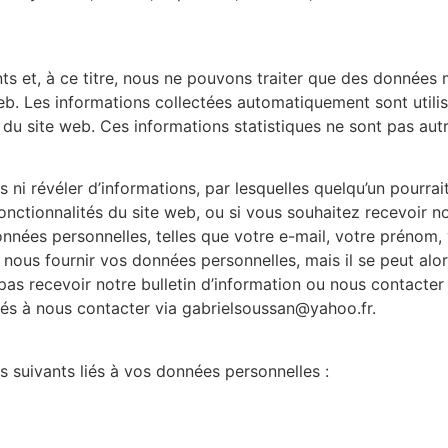
nts et, à ce titre, nous ne pouvons traiter que des données 
eb. Les informations collectées automatiquement sont utilis
on du site web. Ces informations statistiques ne sont pas au
s ni révéler d’informations, par lesquelles quelqu’un pourra
 fonctionnalités du site web, ou si vous souhaitez recevoir no
nées personnelles, telles que votre e-mail, votre prénom, v
ous fournir vos données personnelles, mais il se peut alor
as recevoir notre bulletin d’information ou nous contacter d
ités à nous contacter via gabrielsoussan@yahoo.fr.
s suivants liés à vos données personnelles :