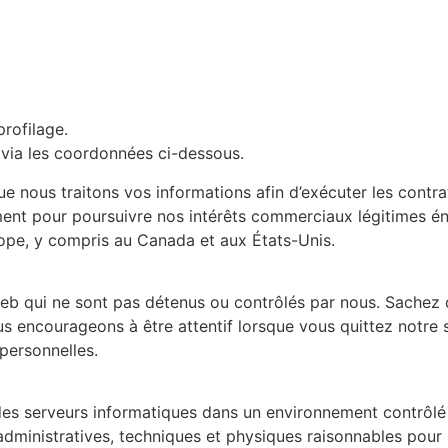
profilage.
r via les coordonnées ci-dessous.
ue nous traitons vos informations afin d’exécuter les contr
ent pour poursuivre nos intérêts commerciaux légitimes én
rope, y compris au Canada et aux États-Unis.
s web qui ne sont pas détenus ou contrôlés par nous. Sache
s encourageons à être attentif lorsque vous quittez notre si
personnelles.
es serveurs informatiques dans un environnement contrôlé e
dministratives, techniques et physiques raisonnables pour n