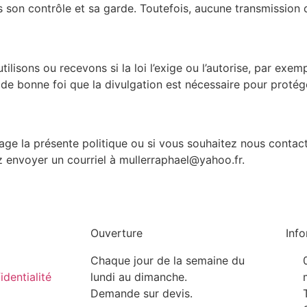
 son contrôle et sa garde. Toutefois, aucune transmission d
ilisons ou recevons si la loi l’exige ou l’autorise, par ex
de bonne foi que la divulgation est nécessaire pour protéger
e la présente politique ou si vous souhaitez nous contacte
z envoyer un courriel à mullerraphael@yahoo.fr.
Ouverture
Inf
Chaque jour de la semaine du
identialité
lundi au dimanche.
Demande sur devis.