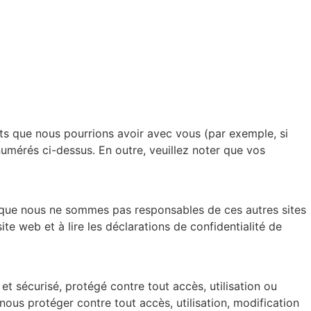
ats que nous pourrions avoir avec vous (par exemple, si
umérés ci-dessus. En outre, veuillez noter que vos
z que nous ne sommes pas responsables de ces autres sites
te web et à lire les déclarations de confidentialité de
t sécurisé, protégé contre tout accès, utilisation ou
ous protéger contre tout accès, utilisation, modification