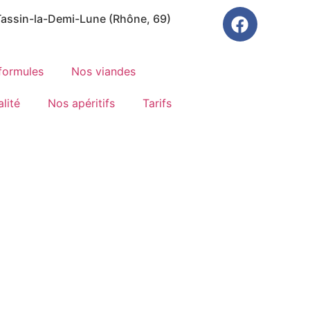
Tassin-la-Demi-Lune (Rhône, 69)
formules
Nos viandes
lité
Nos apéritifs
Tarifs