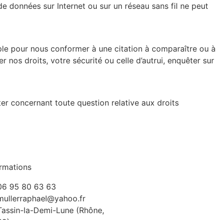
e données sur Internet ou sur un réseau sans fil ne peut
emple pour nous conformer à une citation à comparaître ou à
 nos droits, votre sécurité ou celle d’autrui, enquêter sur
r concernant toute question relative aux droits
ormations
06 95 80 63 63
mullerraphael@yahoo.fr
Tassin-la-Demi-Lune (Rhône,